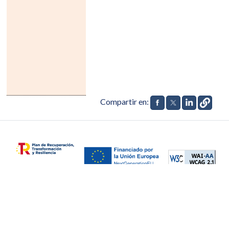
Compartir en:
Aviso legal
Política de Datos
Accesibilidad
Contacto