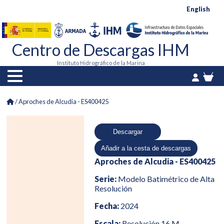
English
Centro de Descargas IHM
Instituto Hidrográfico de la Marina
/
Aproches de Alcudia - ES400425
Aproches de Alcudia - ES400425
Serie:
Modelo Batimétrico de Alta
Resolución
Fecha:
2024
Escala:
Resolución 16 M