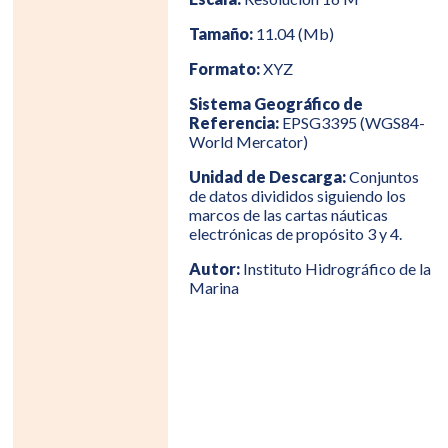
Tamaño:
11.04 (Mb)
Formato:
XYZ
Sistema Geográfico de
Referencia:
EPSG3395 (WGS84-
World Mercator)
Unidad de Descarga:
Conjuntos
de datos divididos siguiendo los
marcos de las cartas náuticas
electrónicas de propósito 3 y 4.
Autor:
Instituto Hidrográfico de la
Marina